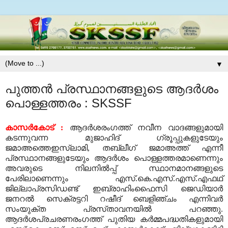
▼
പുത്തന്‍ പ്രസ്ഥാനങ്ങളുടെ ആദര്‍ശം
പൊള്ളത്തരം : SKSSF
കാസര്‍കോട്‌ :
ആദര്‍ശരംഗത്ത്‌ നവീന വാദങ്ങളുമായി
കടന്നുവന്ന മുജാഹിദ്‌ ഗ്രൂപ്പുകളുടേയും
ജമാഅത്തെഇസ്ലാമി, തബ്‌ലീഗ്‌ ജമാഅത്ത്‌ എന്നീ
പ്രസ്ഥാനങ്ങളുടേയും ആദര്‍ശം പൊള്ളത്തരമാണെന്നും
അവരുടെ നിലനില്‍പ്പ്‌ സ്ഥാനമാനങ്ങളുടെ
പേരിലാണെന്നും എസ്‌.കെ.എസ്‌.എസ്‌.എഫഥ്‌
ജില്ലാപ്രസിഡണ്ട്‌ ഇബ്രാഹിംഫൈസി ജെഡിയാര്‍
ജനറല്‍ സെക്രട്ടറി റഷീദ്‌ ബെളിഞ്ചം എന്നിവര്‍
സംയുക്ത പ്രസ്‌താവനയില്‍ പറഞ്ഞു.
ആദര്‍ശപ്രചരണരംഗത്ത്‌ പുതിയ കര്‍മ്മപദ്ധതികളുമായി