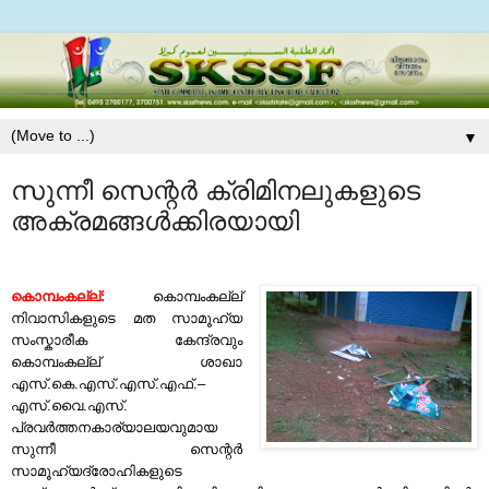
▼
സുന്നീ സെന്റര്‍ ക്രിമിനലുകളുടെ
അക്രമങ്ങള്‍ക്കിരയായി
കൊമ്പംകല്ല്:
കൊമ്പംകല്ല്
നിവാസികളുടെ മത സാമൂഹ്യ
സംസ്കാരീക കേന്ദ്രവും
കൊമ്പംകല്ല് ശാഖാ
എസ്.കെ.എസ്.എസ്.എഫ്.
–
എസ്.വൈ.എസ്.
പ്രവര്‍ത്തനകാര്യാലയവുമായ
സുന്നീ സെന്റര്‍
സാമൂഹ്യദ്രോഹികളുടെ