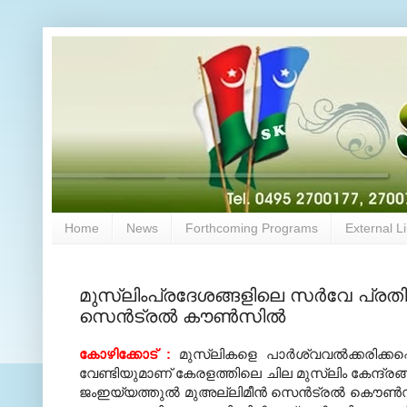
Home
News
Forthcoming Programs
External L
മുസ്‌ലിംപ്രദേശങ്ങളിലെ സര്‍വേ പ്രത
സെന്‍ട്രല്‍ കൗണ്‍സില്‍
കോഴിക്കോട്‌ :
മുസ്ലികളെ പാര്‍ശ്വവല്‍ക്കരിക്കപ
വേണ്ടിയുമാണ്‌ കേരളത്തിലെ ചില മുസ്ലിം കേന്ദ്രങ്ങ
ജംഇയ്യത്തുല്‍ മുഅല്ലിമീന്‍
സെന്‍ട്രല്‍ കൌണ്‍