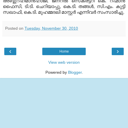
അബ്ദുറഹിമാന്‍ഹാജി, ജനറല്‍ സെക്രട്ടറി കെ. റഹ്മാന്‍
ഫൈസി, ടി.ടി. ചെറിയാപ്പു, കെ.ടി. തങ്ങള്‍, സി.എം. കുട്ടി
സഖാഫി, കെ.ടി. മുഹമ്മദലി മാസ്റ്റര്‍ എന്നിവര്‍ സംസാരിച്ചു.
Posted on
Tuesday, November 30, 2010
‹
›
Home
View web version
Powered by
Blogger
.