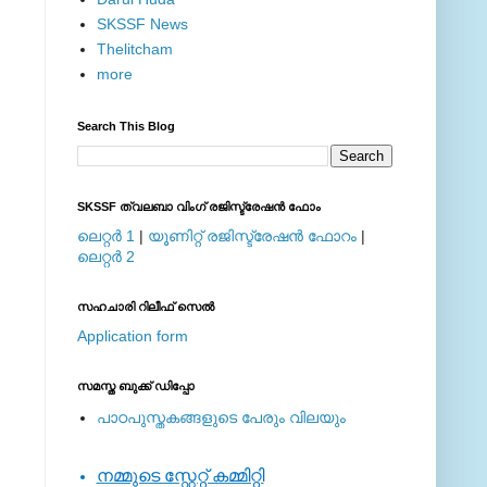
SKSSF News
Thelitcham
more
Search This Blog
SKSSF ത്വലബാ വിംഗ് രജിസ്ട്രേഷന്‍ ഫോം
ലെറ്റര്‍ 1
|
യൂണിറ്റ് രജിസ്ട്രേഷന്‍ ഫോറം
|
ലെറ്റര്‍ 2
സഹചാരി റിലീഫ് സെല്‍
Application form
സമസ്ത ബുക്ക് ഡിപ്പോ
പാഠപുസ്തകങ്ങളുടെ പേരും വിലയും
നമ്മുടെ സ്റ്റേറ്റ് കമ്മിറ്റി