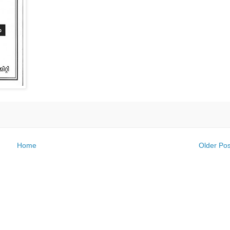
Home
Older Pos