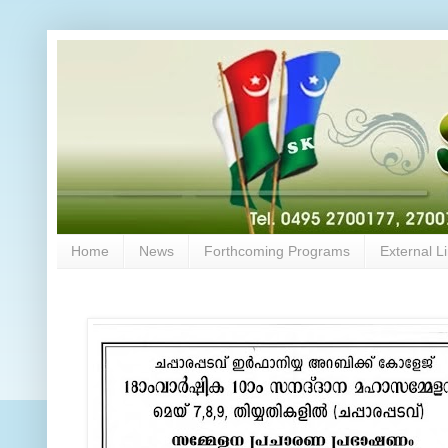
Home
News
Forthcoming Programs
External L