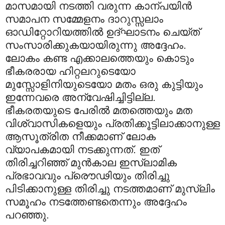
മാസമായി നടത്തി വരുന്ന കാന്പയിന്‍
സമാപന സമ്മേളനം ദാറുസ്സലാം
ഓഡിറ്റോറിയത്തില്‍ ഉദ്ഘാടനം ചെയ്ത്
സംസാരിക്കുകയായിരുന്നു അദ്ദേഹം.
ലോകം കണ്ട എക്കാലത്തെയും കൊടും
ഭീകരരായ ഹിറ്റലറുടെയോ
മുസ്സോളിനിയുടെയോ മതം ഒരു കുട്ടിയും
ഇന്നേവരെ അന്വേഷിച്ചിട്ടില്ല.
ഭീകരതയുടെ പേരില്‍ മതത്തെയും മത
വിശ്വാസികളെയും പ്രതിക്കൂട്ടിലാക്കാനുള്ള
ആസൂത്രിത നീക്കമാണ് ലോക
വ്യാപകമായി നടക്കുന്നത്. ഇത്
തിരിച്ചറിഞ്ഞ് മുന്‍കാല ഇസ്‍ലാമിക
പ്രഭാവവും പ്രൌഢിയും തിരിച്ചു
പിടിക്കാനുള്ള തിരിച്ചു നടത്തമാണ് മുസ്‍ലിം
സമൂഹം നടത്തേണ്ടതെന്നും അദ്ദേഹം
പറഞ്ഞു.