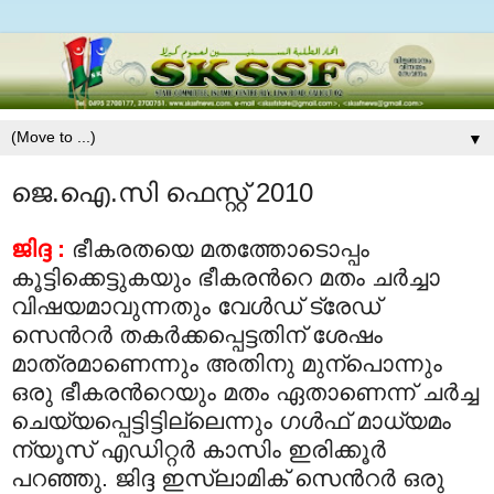
▼
ജെ.ഐ.സി ഫെസ്റ്റ് 2010
ജിദ്ദ :
ഭീകരതയെ മതത്തോടൊപ്പം
കൂട്ടിക്കെട്ടുകയും ഭീകരന്‍റെ മതം ചര്‍ച്ചാ
വിഷയമാവുന്നതും വേള്‍ഡ് ട്രേഡ്
സെന്‍റര്‍ തകര്‍ക്കപ്പെട്ടതിന് ശേഷം
മാത്രമാണെന്നും അതിനു മുന്പൊന്നും
ഒരു ഭീകരന്‍റെയും മതം ഏതാണെന്ന് ചര്‍ച്ച
ചെയ്യപ്പെട്ടിട്ടില്ലെന്നും ഗള്‍ഫ് മാധ്യമം
ന്യൂസ് എഡിറ്റര്‍ കാസിം ഇരിക്കൂര്‍
പറഞ്ഞു. ജിദ്ദ ഇസ്‍ലാമിക് സെന്‍റര്‍ ഒരു