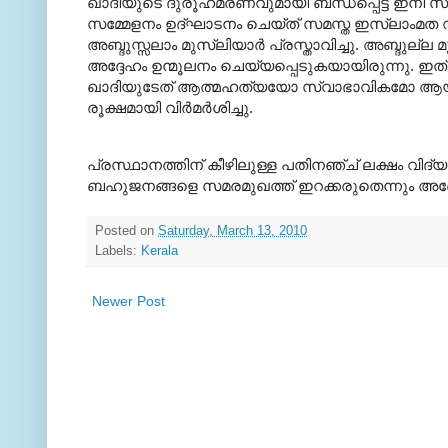
ഖാദിയുടെ ദുരൂഹമരണവുമായി ബന്ധപ്പെട്ട് ഇനി സമസ്തക
സമ്മേളനം ഉദ്ഘാടനം ചെയ്ത് സമസ്ത ഇസ്ലാംമത വി
അബ്ദുസ്സലാം മുസ്ലിയാര്‍ പ്രസ്താവിച്ചു. അബ്ദുല്
അദ്ദേഹം ഉന്മൂലനം ചെയ്യപ്പെടുകയായിരുന്നു. ഇത് 
ഖാദിയുടേത് ആത്മഹത്യയോ സ്വാഭാവികമോ ആയ മ
രൂക്ഷമായി വിര്‍മര്‍ശിച്ചു.
പ്രസ്ഥാനത്തിന് കീഴിലുള്ള പതിനഞ്ച് ലക്ഷം വിദ്യ
ബഹുജനങ്ങളെ സമരമുഖത്ത് ഇറക്കരുതെന്നും അദ്ദേഹം 
Posted on
Saturday, March 13, 2010
Labels:
Kerala
Newer Post