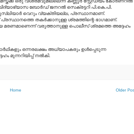
്ക് ഒരു വിശ്രമവുമില്ലെന്ന് കണ്ണൂര്‍ സ്റ്റേഡിയം കോര്‍ണറില്‍
ദ്യാഭ്യാസ ബോര്‍ഡ് ജനറല്‍ സെക്രട്ടറി പി.കെ.പി.
ല മുസ്ലിയാര്‍ വെറും വ്യക്തിയല്ല, പ്രസ്ഥാനമാണ്.
പ്രസ്ഥാനത്തെ തകര്‍ക്കാനുള്ള ശ്രമത്തിന്റെ ഭാഗമാണ്.
രണമാണെന്ന് വരുത്താനുള്ള പൊലീസ് ശ്രമത്തെ അദ്ദേഹം
ാര്‍ഥികളും ഒന്നരലക്ഷം അധ്യാപകരും ഉള്‍പ്പെടുന്ന
മുന്നറിയിപ്പ് നല്‍കി.
Home
Older Pos