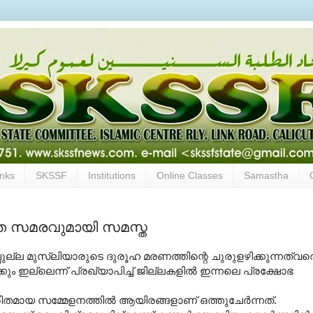
inks
SKSSF
Institutions
Online Classes
Samastha
ത്ത സമരവുമായി സമസ്ത
്ദുല്ല മുസ്ലിയാരുടെ ദുരൂഹ മരണത്തിന്റെ ചുരുളഴിക്കുന്നത്വര
കും ഇല്ലെന്ന് പ്രഖ്യാപിച്ച് ജില്ലകളില്‍ ഇന്നലെ പ്രക്ഷോഭ
ഭരിതമായ സമ്മേളനത്തില്‍ ആയിരങ്ങളാണ് ഒത്തുചേര്‍ന്നത്.