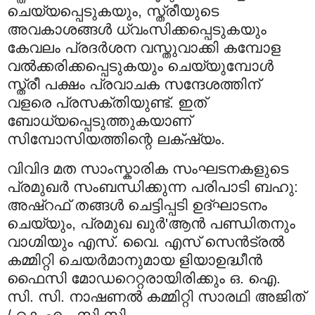
ചെയ്യപ്പെടുകയും, സ്ത്രീയുടെ
അവകാശങ്ങള്‍ ധ്വംസിക്കപ്പെടുകയും
കേവലം പ്രദര്‍ശന വസ്തുവാക്കി കമ്പോള
വല്‍ക്കരിക്കപ്പെടുകയും ചെയ്യുമ്പോള്‍
സ്ത്രീ പക്ഷം പ്രവാചക സന്ദേശത്തിന്
വളരെ പ്രസക്തിയുണ്ട്. ഇത്
ബോധ്യപ്പെടുത്തുകയാണ്
സിമ്പോസിയത്തിന്റെ ലക്‌ഷ്യം.
വിവിദ മത സാംസ്കാരിക സംഘടനകളുടെ
പ്രമുഖര്‍ സംബന്ധിക്കുന്ന പരിപാടി ബഹു:
അഷ്‌റഫ്‌ തങ്ങള്‍ ചെട്ടിപ്പടി ഉദ്ഘാടനം
ചെയ്യും, പ്രമുഖ ഖുര്‍'ആന്‍ പണ്ഡിതനും
വാഗ്മിയും എസ്. വൈ. എസ് സെന്‍ട്രല്‍
കമ്മിറ്റി ചെയര്‍മാനുമായ ളിയാഉദ്ധീന്‍
ഫൈസി മോഡറെറ്റരായിരിക്കും ഒ. ഐ.
സി. സി. നാഷണല്‍ കമ്മിറ്റി സാരഥി അജിത്‌
/ കെ എം. സി.സി.