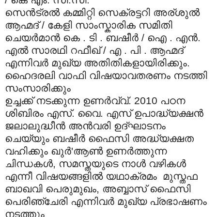
സെന്‍ട്രല്‍ കമ്മിറ്റി സെക്രട്ടറി അര്ശുല്‍
ആഹ്മദ് / കേളി സാംസ്കാരിക സമിതി
ചെയര്‍മാന്‍ കെ . ടി . ബഷീര്‍ / ഐ . എന്‍.
എല്‍ സാരഥി റഫീഖ് / എ . പി . ആഹ്മദ്
എന്നിവര്‍ മുഖ്യ അതിതികളായിരിക്കും.
ഹൈദരലി വാഫി വിഷയാവതരണം നടത്തി
സംസാരിക്കും
ഉച്ചക്ക് നടക്കുന്ന ഉണര്‍വ്വ്. 2010 പഠന
ശിബിരം എസ്. വൈ. എസ് ഉപാദ്ധ്യക്ഷന്‍
ജലാലുദ്ധീന്‍ അന്‍വരി ഉദ്ഘാടനം
ചെയ്യും ബഷീര്‍ ഫൈസി അദ്ധ്യക്ഷത
വഹിക്കും ഖുര്‍'ആണ്‍ ഉണര്‍ത്തുന്ന
ചിന്ധകള്‍, സമസ്തയുടെ നാള്‍ വഴികള്‍
എന്നീ വിഷയങ്ങളില്‍ യഥാക്രമം ‍ മുസ്തഫ
ബാഖവി പെരുമുഖം, അബ്ബാസ്‌ ഫൈസി
പെരിഞ്ചേരി എന്നിവര്‍ മുഖ്യ പ്രഭാഷണം
നടത്തും