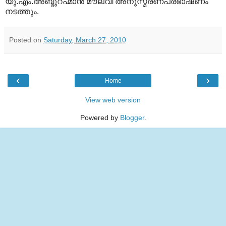
യു.എം.അബ്ദുറഹ്മാന്‍ മൗലവി അനുസ്മരണപ്രഭാഷണം
നടത്തും.
Posted on
Saturday, March 27, 2010
‹
›
Home
View web version
Powered by
Blogger
.