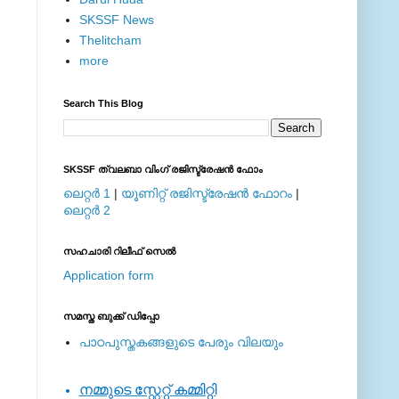
SKSSF News
Thelitcham
more
Search This Blog
SKSSF ത്വലബാ വിംഗ് രജിസ്ട്രേഷന്‍ ഫോം
ലെറ്റര്‍ 1
|
യൂണിറ്റ് രജിസ്ട്രേഷന്‍ ഫോറം
|
ലെറ്റര്‍ 2
സഹചാരി റിലീഫ് സെല്‍
Application form
സമസ്ത ബുക്ക് ഡിപ്പോ
പാഠപുസ്തകങ്ങളുടെ പേരും വിലയും
നമ്മുടെ സ്റ്റേറ്റ് കമ്മിറ്റി