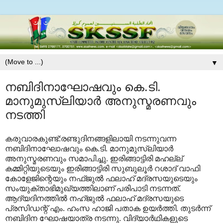
▼
നബിദിനാഘോഷവും കെ.ടി.
മാനുമുസ്‌ലിയാര്‍ അനുസ്മരണവും
നടത്തി
കരുവാരകുണ്ട്:രണ്ടുദിനങ്ങളിലായി നടന്നുവന്ന
നബിദിനാഘോഷവും കെ.ടി. മാനുമുസ്‌ലിയാര്‍
അനുസ്മരണവും സമാപിച്ചു. ഇരിങ്ങാട്ടിരി മഹല്ല്
കമ്മിറ്റിയുടെയും ഇരിങ്ങാട്ടിരി സുബുലൂര്‍ റശാദ് വാഫി
കോളേജിന്റെയും നഫ്ജുല്‍ ഫലാഹ് മദ്രസയുടെയും
സംയുക്താഭിമുഖ്യത്തിലാണ് പരിപാടി നടന്നത്.
ആദ്യദിനത്തില്‍ നഹ്ജുല്‍ ഫലാഹ് മദ്രസയുടെ
പ്രസിഡന്റ് എം. ഹംസ ഹാജി പതാക ഉയര്‍ത്തി. തുടര്‍ന്ന്
നബിദിന ഘോഷയാത്ര നടന്നു. വിദ്യാര്‍ഥികളുടെ