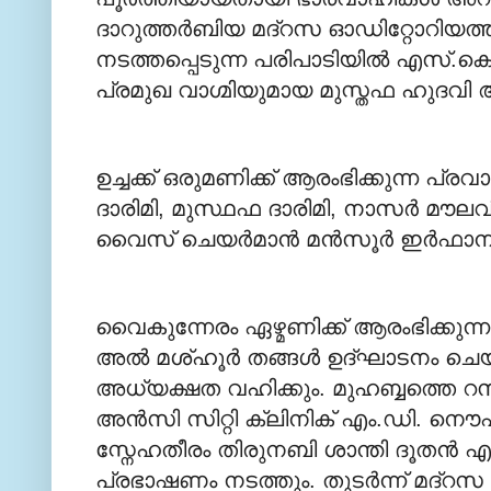
ദാറുത്തര്‍ബിയ മദ്റസ ഓഡിറ്റോറിയത്തില
നടത്തപ്പെടുന്ന പരിപാടിയില്‍ എസ്.
പ്രമുഖ വാഗ്മിയുമായ മുസ്തഫ ഹുദവി ആ
ഉച്ചക്ക് ഒരുമണിക്ക് ആരംഭിക്കുന്ന പ്ര
ദാരിമി, മുസ്ഥഫ ദാരിമി, നാസര്‍ മൗലവ
വൈസ് ചെയര്‍മാന്‍ മന്‍സൂര്‍ ഇര്‍ഫാന
വൈകുന്നേരം ഏഴ്മണിക്ക് ആരംഭിക്കു
അല്‍ മശ്ഹൂര്‍ തങ്ങള്‍ ഉദ്ഘാടനം ചെയ
അധ്യക്ഷത വഹിക്കും. മുഹബ്ബത്തെ റസ
അന്‍സി സിറ്റി ക്ലിനിക് എം.ഡി. നൌ
സ്നേഹതീരം തിരുനബി ശാന്തി ദൂതന്‍ എ
പ്രഭാഷണം നടത്തും. തുടര്‍ന്ന് മദ്റസ 