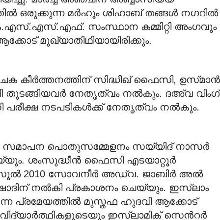
്‍ ഒരുക്കുന്ന മര്‍ഹൂം ശിഹാബ് തങ്ങള്‍ നഗറില്‍
കെ.എസ്.എസ്.എഫ്. സംസ്ഥാന കമ്മിറ്റി അംഗവും
ക്കോട് മുഖ്യാതിഥിയായിരിക്കും.
വാചക കീര്‍ത്തനത്തിന് സിദ്ധീഖ് ഫൈസി, ഉസ്‍മാന്‍
ി തുടങ്ങിയവര്‍ നേതൃത്വം നല്‍കും. ദഅ്വ വിംഗ്
ി പരീക്ഷ നടപടികള്‍ക്ക് നേതൃത്വം നല്‍കും.
ന്ന സമാപന പൊതുസമ്മേളനം സയ്യിദ് നാസര്‍
്യും. ശംസുദ്ധീന്‍ ഫൈസി എടയാറ്റൂര്‍
ൂല്‍ 2010 സോവനീര്‍ അഡ്വ. ജാബിര്‍ അല്‍
ഷാദിന് നല്‍കി പ്രകാശനം ചെയ്യും. ഇസ്‍ലാം
ന്ന പ്രമേയത്തില്‍ മുസ്തഫ ഹുദവി ആക്കോട്
വിദ്യാര്‍ത്ഥികളുടെയും ഇസ്‍ലാമിക് സെന്‍റര്‍