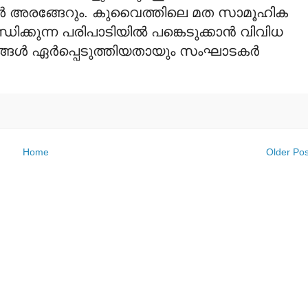
കള്‍ അരങ്ങേറും. കുവൈത്തിലെ മത സാമൂഹിക
ക്കുന്ന പരിപാടിയില്‍ പങ്കെടുക്കാന്‍ വിവിധ
ങള്‍ ഏര്‍പ്പെടുത്തിയതായും സംഘാടകര്‍
Home
Older Pos