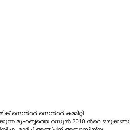
 സെന്‍റര്‍ സെന്‍റര്‍ കമ്മിറ്റി
ുന്ന മുഹബ്ബത്തെ റസൂല്‍ 2010 ന്‍റെ ഒരുക്കങ്ങള
ച്ചു. മാര്‍ച്ച് അഞ്ചിന് അബ്ബാസിയ്യ