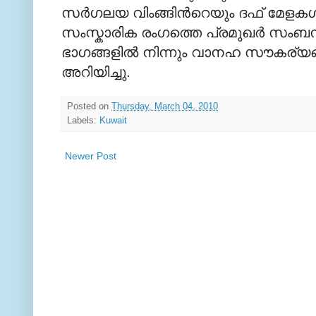
സര്‍ഗലയ വിംങ്ങിന്‍റെയും ദഫ് മേള
സംസ്കാരിക രംഗത്തെ പ്രമുഖര്‍ സംബന്ധി
ഭാഗങ്ങളില്‍ നിന്നും വാനഹ സൗകര്യങ്
അറിയിച്ചു.
Posted on
Thursday, March 04, 2010
Labels:
Kuwait
Newer Post