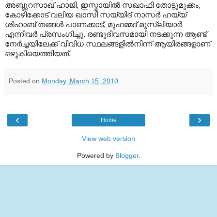
അബ്ദുറസാഖ് ഹാജി, ഇസ്മായില്‍ സഖാഫി തോട്ടുമുക്കം,
കോഴിക്കോട് വലിയ ഖാസി സയ്യിദ് നാസര്‍ ഹയ്യ്
ശിഹാബ് തങ്ങള്‍ പാണക്കാട്, മുഹമ്മദ് മുസ്‌ലിയാര്‍
എന്നിവര്‍ പ്രസംഗിച്ചു. രണ്ടുദിവസമായി നടക്കുന്ന ആണ്ട്
നേര്‍ച്ചയിലേക്ക് വിവിധ സ്ഥലങ്ങളില്‍നിന്ന് ആയിരങ്ങളാണ്
ഒഴുകിയെത്തിയത്.
Posted on
Monday, March 15, 2010
‹
›
Home
View web version
Powered by
Blogger
.