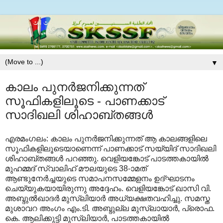
▼
കാലം പുനര്‍ജനിക്കുന്നത്
സൂഫികളിലൂടെ - പാണക്കാട്
സാദിഖലി ശിഹാബ്തങ്ങള്‍
എരമംഗലം: കാലം പുനര്‍ജനിക്കുന്നത് ആ കാലങ്ങളിലെ
സൂഫികളിലൂടെയാണെന്ന് പാണക്കാട് സയ്യിദ് സാദിഖലി
ശിഹാബ്തങ്ങള്‍ പറഞ്ഞു. വെളിയങ്കോട് പാടത്തകായില്‍
മുഹമ്മദ് സ്വാലിഹ് മൗലയുടെ 38-ാമത്
ആണ്ടുനേര്‍ച്ചയുടെ സമാപനസമ്മേളനം ഉദ്ഘാടനം
ചെയ്യുകയായിരുന്നു അദ്ദേഹം. വെളിയങ്കോട് ഖാസി വി.
അബ്ദുല്‍ഖാദര്‍ മുസ്‌ലിയാര്‍ അധ്യക്ഷതവഹിച്ചു. സമസ്ത
മുശാവറ അംഗം എം.ടി. അബ്ദുല്ല മുസ്‌ലായാര്‍, പ്രൊഫ.
കെ. ആലിക്കുട്ടി മുസ്‌ലിയാര്‍, പാടത്തകായില്‍