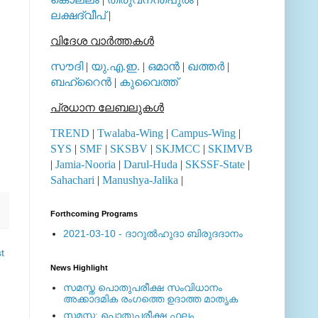
ലക്ഷദ്വീപ്
|
വിദേശ വാര്‍ത്തകള്‍
സൗദി
|
യു.എ.ഇ.
|
ഒമാന്‍
|
ഖത്തര്‍
|
ബഹ്റൈന്‍
|
കുവൈത്ത്
പ്രധാന ലേബലുകള്‍
TREND
|
Twalaba-Wing
|
Campus-Wing
|
SYS
|
SMF
|
SKSBV
|
SKJMCC
|
SKIMVB
|
Jamia-Nooria
|
Darul-Huda
|
SKSSF-State
|
Sahachari
|
Manushya-Jalika
|
Forthcoming Programs
2021-03-10 - ദാറുല്‍ഹുദാ ബിരുദദാനം
t
News Highlight
സമസ്ത പൊതുപരീക്ഷ സംവിധാനം
അക്കാദമിക രംഗത്തെ ഉദാത്ത മാതൃക
സമസ്ത: പൊതുപരീക്ഷ ഫലം