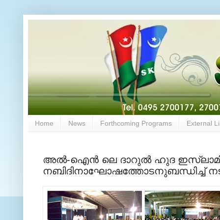
Home
News
Forthcoming Programs
External L
അല്‍-ഐന്‍ ലെ ദാറുല്‍ ഹുദ ഇസ്ലാമിക
നബിദിനാഘോഷത്തോടനുബന്ധിച്ച് നടന്ന