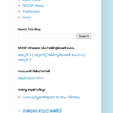
SKSSF News
Thelitcham
more
Search This Blog
SKSSF ത്വലബാ വിംഗ് രജിസ്ട്രേഷന്‍ ഫോം
ലെറ്റര്‍ 1
|
യൂണിറ്റ് രജിസ്ട്രേഷന്‍ ഫോറം
|
ലെറ്റര്‍ 2
സഹചാരി റിലീഫ് സെല്‍
Application form
സമസ്ത ബുക്ക് ഡിപ്പോ
പാഠപുസ്തകങ്ങളുടെ പേരും വിലയും
നമ്മുടെ സ്റ്റേറ്റ് കമ്മിറ്റി