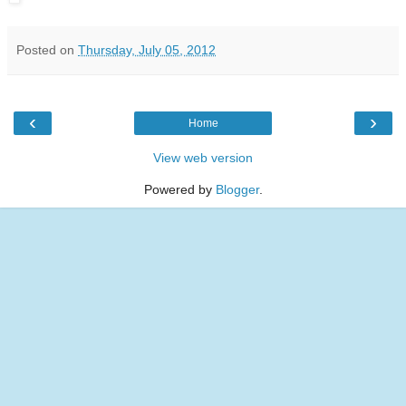
Posted on
Thursday, July 05, 2012
‹
›
Home
View web version
Powered by
Blogger
.