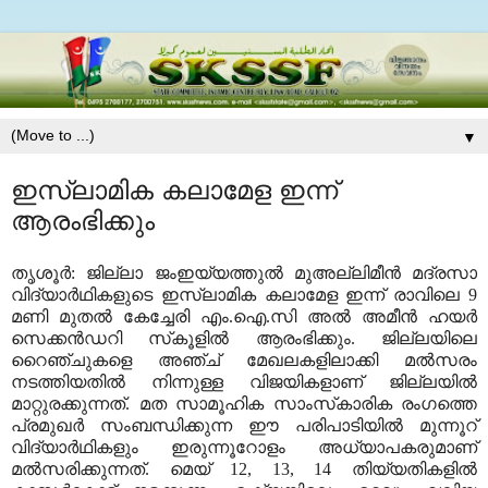
▼
ഇസ്ലാമിക കലാമേള ഇന്ന്
ആരംഭിക്കും
തൃശൂര്‍: ജില്ലാ ജംഇയ്യത്തുല്‍ മുഅല്ലിമീന്‍ മദ്രസാ
വിദ്യാര്‍ഥികളുടെ ഇസ്ലാമിക കലാമേള ഇന്ന് രാവിലെ 9
മണി മുതല്‍ കേച്ചേരി എം.ഐ.സി അല്‍ അമീന്‍ ഹയര്‍
സെക്കന്‍ഡറി സ്‌കൂളില്‍ ആരംഭിക്കും. ജില്ലയിലെ
റൈഞ്ചുകളെ അഞ്ച് മേഖലകളിലാക്കി മല്‍സരം
നടത്തിയതില്‍ നിന്നുള്ള വിജയികളാണ് ജില്ലയില്‍
മാറ്റുരക്കുന്നത്. മത സാമൂഹിക സാംസ്‌കാരിക രംഗത്തെ
പ്രമുഖര്‍ സംബന്ധിക്കുന്ന ഈ പരിപാടിയില്‍ മുന്നൂറ്
വിദ്യാര്‍ഥികളും ഇരുന്നൂറോളം അധ്യാപകരുമാണ്
മല്‍സരിക്കുന്നത്. മെയ് 12, 13, 14 തിയ്യതികളില്‍