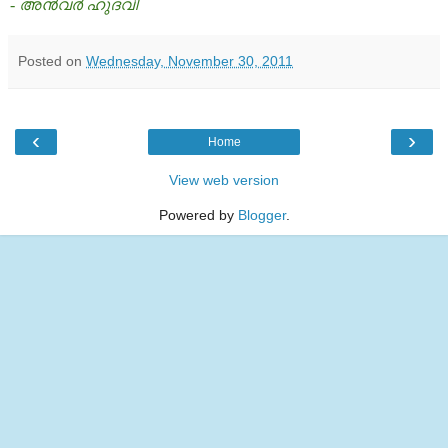
- അന്‍വര്‍ ഹുദവി
Posted on
Wednesday, November 30, 2011
‹
›
Home
View web version
Powered by
Blogger
.