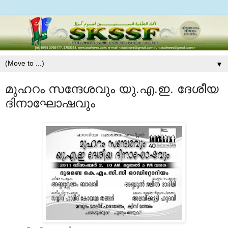
▼
മുഹറം സന്ദേശവും യു.എ.ഇ. ദേശീയ
ദിനാഘോഷവും