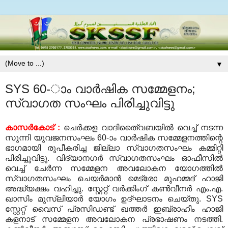
▼
SYS 60-ാം വാര്‍ഷിക സമ്മേളനം;
സ്വാഗത സംഘം പിരിച്ചുവിട്ടു
കാസര്‍കോട് :
ചെര്‍ക്കള വാദിതൈ്വബയില്‍ വെച്ച് നടന്ന
സുന്നി യുവജനസംഘം 60-ാം വാര്‍ഷിക സമ്മേളനത്തിന്റെ
ഭാഗമായി രൂപീകരിച്ച ജില്ലാ സ്വാഗതസംഘം കമ്മിറ്റി
പിരിച്ചുവിട്ടു. വിദ്യാനഗര്‍ സ്വാഗതസംഘം ഓഫീസില്‍
വെച്ച് ചേര്‍ന്ന സമ്മേളന അവലോകന യോഗത്തില്‍
സ്വാഗതസംഘം ചെയര്‍മാന്‍ മെട്രോ മുഹമ്മദ് ഹാജി
അദ്ധ്യക്ഷം വഹിച്ചു. സ്റ്റേറ്റ് വര്‍ക്കിംഗ് കണ്‍വീനര്‍ എം.എ.
ഖാസിം മുസ്‌ലിയാര്‍ യോഗം ഉദ്ഘാടനം ചെയ്തു. SYS
സ്റ്റേറ്റ് വൈസ് പ്രസിഡണ്ട് ഖത്തര്‍ ഇബ്രാഹീം ഹാജി
കളനാട് സമ്മേളന അവലോകന പ്രഭാഷണം നടത്തി.