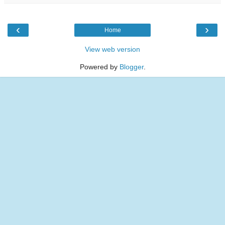
‹
›
Home
View web version
Powered by
Blogger
.