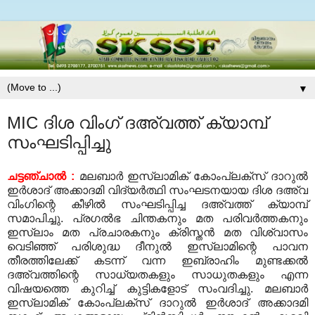
▼
MIC ദിശ വിംഗ് ദഅ്‌വത്ത് ക്യാമ്പ്
സംഘടിപ്പിച്ചു
ചട്ടഞ്ചാല്‍ :
മലബാര്‍ ഇസ്ലാമിക് കോംപ്ലക്‌സ് ദാറുല്‍
ഇര്‍ശാദ് അക്കാദമി വിദ്യര്‍ത്ഥി സംഘടനയായ ദിശ ദഅ്‌വ
വിംഗിന്റെ കീഴില്‍ സംഘടിപ്പിച്ച ദഅ്‌വത്ത് ക്യാമ്പ്
സമാപിച്ചു. പ്രഗല്‍ഭ ചിന്തകനും മത പരിവര്‍ത്തകനും
ഇസ്ലാം മത പ്രചാരകനും ക്രിസ്തന്‍ മത വിശ്വാസം
വെടിഞ്ഞ് പരിശുദ്ധ ദീനുല്‍ ഇസ്ലാമിന്റെ പാവന
തീരത്തിലേക്ക് കടന്ന് വന്ന ഇബ്രാഹിം മുണ്ടക്കല്‍
ദഅ്‌വത്തിന്റെ സാധ്യതകളും സാധുതകളും എന്ന
വിഷയത്തെ കുറിച്ച് കുട്ടികളോട് സംവദിച്ചു. മലബാര്‍
ഇസ്ലാമിക് കോംപ്ലക്‌സ് ദാറുല്‍ ഇര്‍ശാദ് അക്കാദമി