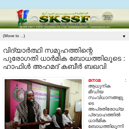
▼
വിദ്യാര്‍ത്ഥി സമൂഹത്തിന്റെ
പുരോഗതി ധാര്‍മിക ബോധത്തിലൂടെ :
ഹാഫിള്‍ അഹമദ് കബീര്‍ ബഖവി
മനാമ
:
ആധുനിക
മീഡിയ
സംവിധാനങ്ങളു
ടെ
അപ്രതിരോധ്യ
പ്രവാഹത്തില്‍
ധാര്‍മിക
ബോധത്തിലൂന്നി