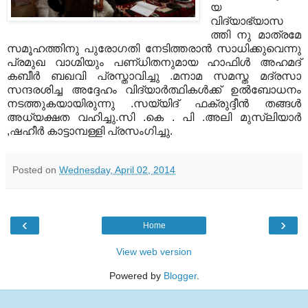
യ
വിദ്യാഭ്യാസ
ത്തി നു മാത്രമേ
സമൂഹത്തിനു പുരോഗതി നേടിത്തരാന്‍ സാധിക്കുവെന്നു
പ്രമുഖ വാഗ്മിയും പണ്ധിതനുമായ ഹാഫിള്‍ അഹമദ്
കബീര്‍ ബഖവി പ്രസ്താവിച്ചു .മനാമ സമസ്ത മദ്രസാ
സന്ദരശിച്ച അദ്ദേഹം വിദ്യാര്‍ത്ഥികള്‍ക്ക് ഉല്‍ബോധനം
നടത്തുകയായിരുന്നു .സയ്യിദ് ഫക്രുദ്ദീന്‍ തങ്ങള്‍
അധ്യക്ഷത വഹിച്ചു.സി .കെ . പി .അലി മുസ്‌ലിയാര്‍
,ഷഹീര്‍ കാട്ടാമ്പള്ളി പ്രസംഗിച്ചു.
Posted on
Wednesday, April 02, 2014
‹
›
Home
View web version
Powered by
Blogger
.