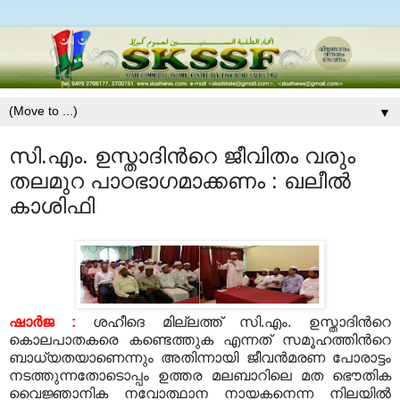
▼
സി.എം. ഉസ്താദിന്‍റെ ജീവിതം വരും
തലമുറ പാഠഭാഗമാക്കണം : ഖലീല്‍
കാശിഫി
ഷാര്‍ജ :
ശഹീദെ മില്ലത്ത് സി.എം. ഉസ്താദിന്‍റെ
കൊലപാതകരെ കണ്ടെത്തുക എന്നത് സമൂഹത്തിന്‍റെ
ബാധ്യതയാണെന്നും അതിന്നായി ജീവന്‍മരണ പോരാട്ടം
നടത്തുന്നതോടൊപ്പം ഉത്തര മലബാറിലെ മത ഭൌതിക
വൈജ്ഞാനിക നവോത്ഥാന നായകനെന്ന നിലയില്‍