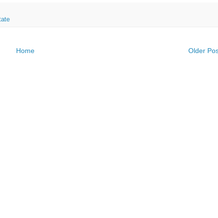
ate
Home
Older Pos