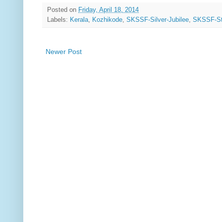
Posted on
Friday, April 18, 2014
Labels:
Kerala
,
Kozhikode
,
SKSSF-Silver-Jubilee
,
SKSSF-St
Newer Post