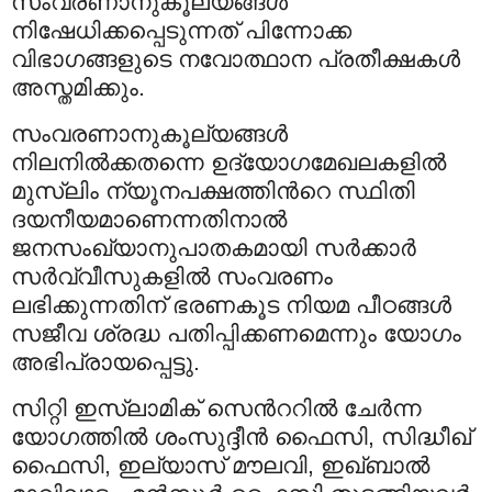
സംവരണാനുകൂല്യങ്ങള്‍
നിഷേധിക്കപ്പെടുന്നത് പിന്നോക്ക
വിഭാഗങ്ങളുടെ നവോത്ഥാന പ്രതീക്ഷകള്‍
അസ്തമിക്കും.
സംവരണാനുകൂല്യങ്ങള്‍
നിലനില്‍ക്കതന്നെ ഉദ്യോഗമേഖലകളില്‍
മുസ്‍ലിം ന്യൂനപക്ഷത്തിന്‍റെ സ്ഥിതി
ദയനീയമാണെന്നതിനാല്‍
ജനസംഖ്യാനുപാതകമായി സര്‍ക്കാര്‍
സര്‍വ്വീസുകളില്‍ സംവരണം
ലഭിക്കുന്നതിന് ഭരണകൂട നിയമ പീഠങ്ങള്‍
സജീവ ശ്രദ്ധ പതിപ്പിക്കണമെന്നും യോഗം
അഭിപ്രായപ്പെട്ടു.
സിറ്റി ഇസ്‍ലാമിക് സെന്‍ററില്‍ ചേര്‍ന്ന
യോഗത്തില്‍ ശംസുദ്ദീന്‍ ഫൈസി, സിദ്ധീഖ്
ഫൈസി, ഇല്യാസ് മൗലവി, ഇഖ്ബാല്‍