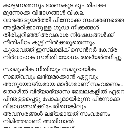
കാട്ടണമെന്നും ഭരണകൂട ഭൂപരിപക്ഷ
മുന്നോക്ക വിഭാഗങ്ങള്‍ വികല
വാദങ്ങളുയര്‍ത്തി പിന്നോക്ക സംവരണത്തെ
അട്ടിമറിക്കാനുള്ള ഗൂഢ നീക്കങ്ങള്‍
തിരിച്ചറിഞ്ഞ് അവകാശ നിഷേധങ്ങള്‍ക്ക്
നീതിപീഠം കൂട്ട് നില്‍ക്കരുതെന്നും
കുവൈത്ത് ഇസ്‍ലാമിക് സെന്‍റര്‍ കേന്ദ്ര
നിര്‍വാഹക സമിതി യോഗം അഭ്യര്‍ത്ഥിച്ചു.
സാമൂഹിക നീതിയും സമുദായിക
സമത്വവും ലഭ്യമാക്കാന്‍ ഏറ്റവും
അനുയോജ്യമായ മാര്‍ഗമാണ് സംവരണം..
തൊഴില്‍ വിദ്യാഭ്യാസ മേഖലകളില്‍ ഏറെ
പിന്തള്ളപ്പെട്ടു പോകുമായിരുന്ന പിന്നോക്ക
വിഭാഗങ്ങള്‍ക്ക് പേരിനെങ്കിലും
അവസരങ്ങള്‍ ലഭ്യമായത് സംവരണം
നിമിത്തമാണ്. അതിനാല്‍