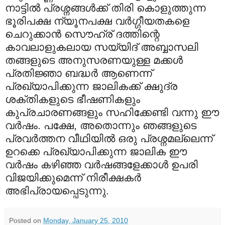
നാട്ടില്‍ പ്രശ്നങ്ങള്‍ക്ക് തിരി കൊളുത്തുന്ന
ഭൂരിപക്ഷ ന്യൂനപക്ഷ വര്‍ഗ്ഗീയതകളെ
ചെറുക്കാന്‍ സൌഹ്ര് ദത്തിന്റെ
കാവലാളുകലായ സയ്യിദ് അബ്ബാസലി
തങ്ങളുടെ അനുസരണയുള്ള മക്കള്‍
പ്രതിജ്ഞാ ബദ്ധര്‍ ആണെന്ന്
പ്രഖ്യാപിക്കുന്ന ജാലികക്ക് ക്ഷുദ്ര
ശക്തികളുടെ ഭീഷണികളും
കുപ്രചാരണങ്ങളും സഹിക്കേണ്ടി വന്നു ഈ
വര്‍ഷം. പക്ഷേ, അതൊന്നും ഞങ്ങളുടെ
പ്രവര്‍ത്തന വീഥിയില്‍ ഒരു പ്രശ്നമല്ലെന്ന്
ഉറക്കെ പ്രഖ്യാപിക്കുന്ന ജാലിക ഈ
വര്‍ഷം കഴിഞ്ഞ വര്‍ഷങ്ങളേക്കാള്‍ ഉപരി
വിജയിക്കുമെന്ന് നിരീക്ഷകര്‍
അഭിപ്രായപ്പെടുന്നു.
Posted on
Monday, January 25, 2010