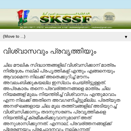
▼
വിശ്വാസവും പ്രവൃത്തിയും
ചില മൗലിക സിദ്ധാന്തങ്ങളില് വിശ്വസിക്കാന് മാത്രം
നിര്ദ്ദേശം നല്കി പ്രപൃത്തികള് എന്തും എങ്ങനെയും
ആവാമെന്ന നിലക്ക് അതെക്കുറിച്ച് മൗനം
അവലംബിക്കുകയല്ല ഇസ്ലാം ചെയ്തിട്ടുള്ളത്.
അപ്രകാരം തന്നെ പ്രവര്ത്തനങ്ങളെ മാത്രം ചില
നിയമങ്ങള് മുലം നിയന്ത്രിച്ച് വിശ്വാസം എന്തുമാവാം
എന്ന നിലക്ക് അതിനെ അവഗണിച്ചിട്ടുമില്ല. പ്രത്യുത
അനര്ഘങ്ങളായ ചില മൂല തത്ത്വങ്ങളില് അടിയുറച്ച്
വിശ്വസിക്കാനും തദനുസരണം പ്രവൃത്തികളെ
നിയന്ത്രിച്ച് ക്രമീകരിക്കുവാനുമാണ് അത്
അനുശാസിക്കുന്നത്. എന്നാല്, പ്രവര്ത്തനങ്ങള്ക്ക്
പ്രേരണയും പ്രചോദനവും നല്കുന്നത്