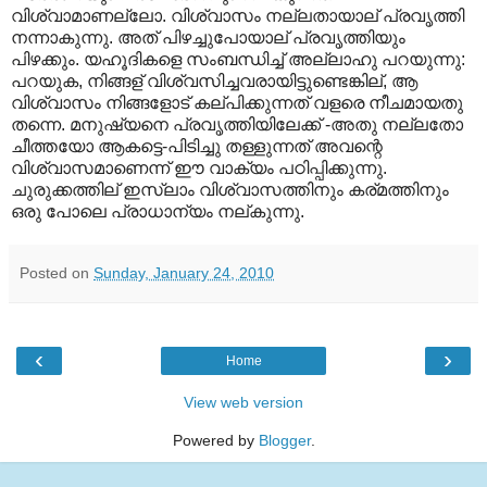
വിശ്വാമാണല്ലോ. വിശ്വാസം നല്ലതായാല് പ്രവൃത്തി
നന്നാകുന്നു. അത് പിഴച്ചുപോയാല് പ്രവൃത്തിയും
പിഴക്കും. യഹൂദികളെ സംബന്ധിച്ച് അല്ലാഹു പറയുന്നു:
പറയുക, നിങ്ങള് വിശ്വസിച്ചവരായിട്ടുണ്ടെങ്കില്, ആ
വിശ്വാസം നിങ്ങളോട് കല്പിക്കുന്നത് വളരെ നീചമായതു
തന്നെ. മനുഷ്യനെ പ്രവൃത്തിയിലേക്ക് -അതു നല്ലതോ
ചീത്തയോ ആകട്ടെ-പിടിച്ചു തള്ളുന്നത് അവന്റെ
വിശ്വാസമാണെന്ന് ഈ വാക്യം പഠിപ്പിക്കുന്നു.
ചുരുക്കത്തില് ഇസ്ലാം വിശ്വാസത്തിനും കര്മത്തിനും
ഒരു പോലെ പ്രാധാന്യം നല്കുന്നു.
Posted on
Sunday, January 24, 2010
‹
›
Home
View web version
Powered by
Blogger
.