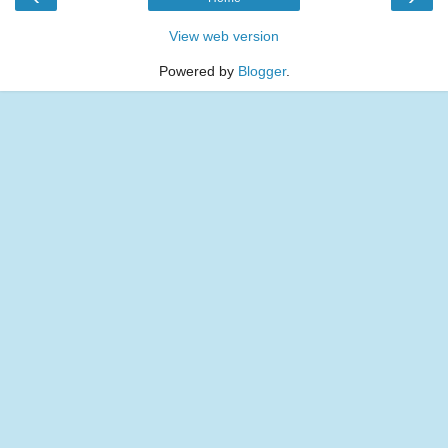
View web version
Powered by
Blogger
.