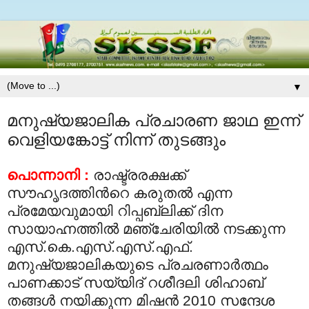
▼
മനുഷ്യജാലിക പ്രചാരണ ജാഥ ഇന്ന്
വെളിയങ്കോട്ട് നിന്ന് തുടങ്ങും
പൊന്നാനി :
രാഷ്ട്രരക്ഷക്ക്
സൗഹൃദത്തിന്‍റെ കരുതല്‍ എന്ന
പ്രമേയവുമായി റിപ്പബ്ലിക്ക് ദിന
സായാഹ്നത്തില്‍ മഞ്ചേരിയില്‍ നടക്കുന്ന
എസ്.കെ.എസ്.എസ്.എഫ്.
മനുഷ്യജാലികയുടെ പ്രചരണാര്‍ത്ഥം
പാണക്കാട് സയ്യിദ് റശീദലി ശിഹാബ്
തങ്ങള്‍ നയിക്കുന്ന മിഷന്‍ 2010 സന്ദേശ