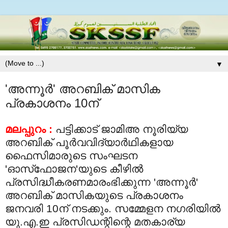
▼
'അന്നൂര്‍' അറബിക് മാസിക
പ്രകാശനം 10ന്
മലപ്പുറം :
പട്ടിക്കാട് ജാമിഅ നൂരിയ്യ
അറബിക് പൂര്‍വവിദ്യാര്‍ഥികളായ
ഫൈസിമാരുടെ സംഘടന
'ഓസ്‌ഫോജന'യുടെ കീഴില്‍
പ്രസിദ്ധീകരണമാരംഭിക്കുന്ന 'അന്നൂര്‍'
അറബിക് മാസികയുടെ പ്രകാശനം
ജനവരി 10ന് നടക്കും. സമ്മേളന നഗരിയില്‍
യു.എ.ഇ പ്രസിഡന്റിന്റെ മതകാര്യ