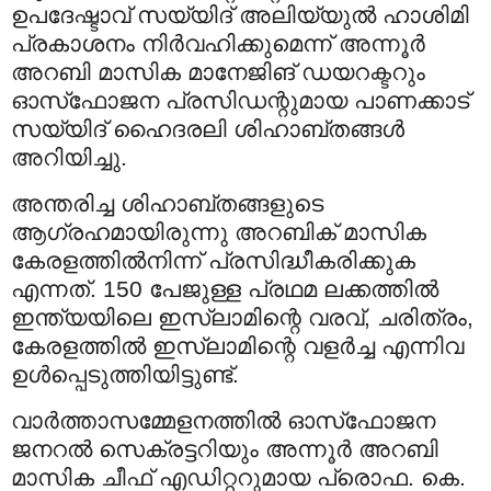
ഉപദേഷ്ടാവ് സയ്യിദ് അലിയ്യുല്‍ ഹാശിമി
പ്രകാശനം നിര്‍വഹിക്കുമെന്ന് അന്നൂര്‍
അറബി മാസിക മാനേജിങ് ഡയറക്ടറും
ഓസ്‌ഫോജന പ്രസിഡന്റുമായ പാണക്കാട്
സയ്യിദ് ഹൈദരലി ശിഹാബ്തങ്ങള്‍
അറിയിച്ചു.
അന്തരിച്ച ശിഹാബ്തങ്ങളുടെ
ആഗ്രഹമായിരുന്നു അറബിക് മാസിക
കേരളത്തില്‍നിന്ന് പ്രസിദ്ധീകരിക്കുക
എന്നത്. 150 പേജുള്ള പ്രഥമ ലക്കത്തില്‍
ഇന്ത്യയിലെ ഇസ്‌ലാമിന്റെ വരവ്, ചരിത്രം,
കേരളത്തില്‍ ഇസ്‌ലാമിന്റെ വളര്‍ച്ച എന്നിവ
ഉള്‍പ്പെടുത്തിയിട്ടുണ്ട്.
വാര്‍ത്താസമ്മേളനത്തില്‍ ഓസ്‌ഫോജന
ജനറല്‍ സെക്രട്ടറിയും അന്നൂര്‍ അറബി
മാസിക ചീഫ് എഡിറ്ററുമായ പ്രൊഫ. കെ.