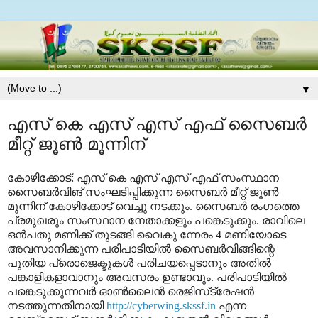
▼
എസ് കെ എസ് എസ് എഫ് സൈബര്‍
മീറ്റ് ജൂണ്‍ മൂന്നിന്
കോഴിക്കോട്: എസ് കെ എസ് എസ് എഫ് സംസ്ഥാന
സൈബര്‍വിങ് സംഘടിപ്പിക്കുന്ന സൈബര്‍ മീറ്റ് ജൂണ്‍
മൂന്നിന് കോഴിക്കോട് വെച്ചു നടക്കും. സൈബര്‍ രംഗത്തെ
പ്രമുഖരും സംസ്ഥാന നേതാക്കളും പങ്കെടുക്കും. രാവിലെ
ഒന്‍പതു മണിക്ക് തുടങ്ങി വൈകു ന്നേരം 4 മണിയോടെ
അവസാനിക്കുന്ന പരിപാടിയില്‍ സൈബര്‍വിങ്ങിന്റെ
പുതിയ പ്രൊജെക്ടുകള്‍ പരിചയപ്പെടാനും അതില്‍
പങ്കാളികളാവാനും അവസരം ഉണ്ടാവും. പരിപാടിയില്‍
പങ്കെടുക്കുന്നവര്‍ ഓണ്‍ലൈന്‍ രെജിസ്‌ട്രേഷന്‍
നടത്തുന്നതിനായി
http://cyberwing.skssf.in
എന്ന