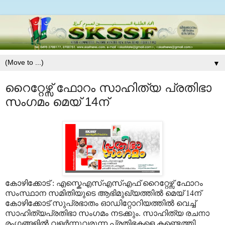
▼
റൈറ്റേഴ്സ് ഫോറം സാഹിത്യ പ്രതിഭാ
സംഗമം മെയ് 14ന്
കോഴിക്കോട് : എസ്കെഎസ്എസ്എഫ് റൈറ്റേഴ്സ് ഫോറം
സംസ്ഥാന സമിതിയുടെ ആഭിമുഖ്യത്തിൽ മെയ് 14ന്
കോഴിക്കോട് സുപ്രഭാതം ഓഡിറ്റോറിയത്തിൽ വെച്ച്
സാഹിത്യപ്രതിഭാ സംഗമം നടക്കും. സാഹിത്യ രചനാ
രംഗങ്ങളിൽ വളർന്നുവരുന്ന പ്രതിഭകളെ കണ്ടെത്തി