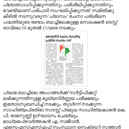
പ്രോത്സാഹിപ്പിക്കുന്നതിനും പരിശീലിപ്പിക്കുന്നതിനും
വേണ്ടിയാണ് പരിപാടി സംഘടിപ്പിക്കുന്നത്. സമിതിക്കു
കീഴിൽ നടന്നുവരുന്ന 'പ്രാസം' രചനാ പരിശീലന
പദ്ധതിയുടെ രണ്ടാം ബാച്ചിലേക്കുള്ള സെലക്ഷൻ ടെസ്റ്റ്
രാവിലെ 10 മുതൽ 11വരെ നടക്കും.
പ്രഥമ ബാച്ചിലെ അംഗങ്ങൾക്ക് സർട്ടിഫിക്കറ്റ്
ലഭിക്കുന്നതിനുള്ള മൂല്യനിർണ്ണയ പരീക്ഷയും
ഇതോടനുബന്ധിച്ച് നടക്കും. തുടർന്ന് നടക്കുന്ന
സാഹിത്യപ്രതിഭാ സദസ്സ് പ്രമുഖ സാഹിത്യകാരൻ കെ.
പി. രാമനുണ്ണി ഉദ്ഘാടനം ചെയ്യും.
മാധ്യമപ്രവർത്തകൻ എ. സജീവൻ,
എസ്കെഎസ്എസ്എഫ് സംസ്ഥാന സെക്രട്ടറി സത്താർ