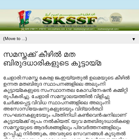
▼
സമസ്തക്ക് കീഴില്‍ മത
ബിരുദധാരികളുടെ കൂട്ടായ്മ
ചേളാരി:സമസ്ത കേരള ജംഇയ്യതുല്‍ ഉലമയുടെ കീഴില്‍
ഉന്നത മതബിരുദ സ്ഥാപനങ്ങളിലെ അലുംനി
കൂട്ടായ്മകളുടെ സംസ്ഥാനതല കോഡിനേഷന്‍ കമ്മിറ്റി
രൂപീകരിച്ചു. ചേളാരി സമസ്താലയത്തില്‍ വിളിച്ചു
ചേര്‍ക്കപ്പെട്ട വിവിധ സ്ഥാപനങ്ങളിലെ അലുംനി
അസോസിയേഷനുകളുടേയും വിദ്യാര്‍ത്ഥി
സംഘടനകളുടേയും പ്രതിനിധി കണ്‍വെന്‍ഷനിലാണ്
കൂട്ടായ്മക്ക് രൂപം നല്‍കിയത്. യുവ മതബിരുദധാരികളെ
സമസ്തയുടെ ആദര്‍ശങ്ങളിലും പ്രവര്‍ത്തനങ്ങളിലും
ഉറപ്പിച്ചു നിര്‍ത്തുക, അവരുടെ സേവനങ്ങള്‍ കൂടുതല്‍