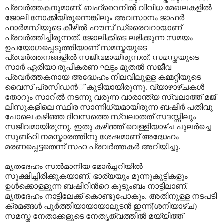
പ്രവര്‍ത്തകനുമാണ്. ബഹ്റൈനില്‍ വിവിധ മേഖലകളില്‍
ജോലി നോക്കിയിരുന്നെങ്കിലും അവസാനം ജാഫര്‍
ഫാര്‍മസിയുടെ കീഴില്‍ ഹൗസ് ഡ്രൈവറായാണ്
പ്രവര്‍ത്തിച്ചിരുന്നത്. ജോലിക്കിടെ ലഭിക്കുന്ന സമയം
ഉപയോഗപ്പെടുത്തിയാണ് സമസ്തയുടെ
പ്രവര്‍ത്തനങ്ങളില്‍ സജീവമായിരുന്നത്. സമസ്തയുടെ
സാര്‍ ഏരിയാ രൂപീകരണ ഘട്ടം മുതല്‍ സജീവ
പ്രവര്‍ത്തകനായ അദ്ധേഹം നിലവിലുള്ള കമ്മറ്റിയുടെ
വൈസ് പ്രസിഡന്‍് കൂടിയായിരുന്നു. വ്യാഴാഴ്ചകള്‍
തോറും സാറില്‍ നടന്നു വരുന്ന വാരാന്ത്യ സ്വലാത്ത് മജ്
ലിസുകളിലെ സ്ഥിര സാന്നിധ്യമായിരുന്ന ബഷീര്‍ പതിവു
പോലെ കഴിഞ്ഞ ദിവസത്തെ സ്വലാതത് സദസ്സിലും
സജീവമായിരുന്നു. ഇതു കഴിഞ്ഞ് വെള്ളിയാഴ്ച പുലര്‍ച്ചെ
സുബ്ഹി നമസ്കാരത്തിനു ശേഷമാണ് അദ്ധേഹം
മരണപ്പെട്ടതെന്ന് സഹ പ്രവര്‍ത്തകര്‍ അറിയിച്ചു.
മൃതദേഹം സല്‍മാനിയ മോര്‍ച്ചറിയില്‍
സൂക്ഷിച്ചിരിക്കുകയാണ്. ഭാര്യയും മൂന്നുകുട്ടികളും
ഉള്‍ക്കൊള്ളുന്ന ബഷീറിന്‍റെ കുടുംബം നാട്ടിലാണ്.
മൃതദേഹം നാട്ടിലേക്ക് കൊണ്ടുപോകും. അതിനുള്ള നടപടി
ക്രമങ്ങള്‍ പൂര്‍ത്തിയായായാലുടന്‍ ഇന്ന്(ശനിയാഴ്ച)
സമസ്ത നേതാക്കളുടെ നേതൃത്വത്തില്‍ മയ്യിത്ത്