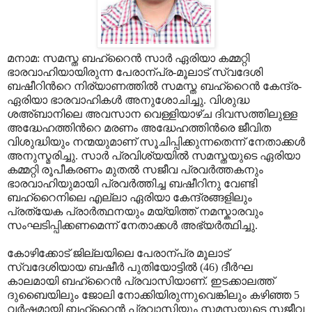
മനാമ: സമസ്ത ബഹ്റൈന്‍ സാര്‍ ഏരിയാ കമ്മറ്റി
ഭാരവാഹിയായിരുന്ന പേരാന്പ്ര-മൂലാട് സ്വദേശി
ബഷീറിന്‍റെ നിര്യാണത്തില്‍ സമസ്ത ബഹ്റൈന്‍ കേന്ദ്ര-
ഏരിയാ ഭാരവാഹികള്‍ അനുശോചിച്ചു. വിശുദ്ധ
ശഅ്ബാനിലെ അവസാന വെള്ളിയാഴ്ച ദിവസത്തിലുള്ള
അദ്ധേഹത്തിന്‍റെ മരണം അദ്ധേഹത്തിന്‍രെ ജീവിത
വിശുദ്ധിയും നന്മയുമാണ് സൂചിപ്പിക്കുന്നതെന്ന് നേതാക്കള്‍
അനുസ്മരിച്ചു. സാര്‍ പ്രവിശ്യയില്‍ സമസ്തയുടെ ഏരിയാ
കമ്മറ്റി രൂപീകരണം മുതല്‍ സജീവ പ്രവര്‍ത്തകനും
ഭാരവാഹിയുമായി പ്രവര്‍ത്തിച്ച ബഷീറിനു വേണ്ടി
ബഹ്റൈനിലെ എല്ലാ ഏരിയാ കേന്ദ്രങ്ങളിലും
പ്രത്യേക പ്രാര്‍ത്ഥനയും മയ്യിത്ത് നമസ്കാരവും
സംഘടിപ്പിക്കണമെന്ന് നേതാക്കള്‍ അഭ്യര്‍ത്ഥിച്ചു.
കോഴിക്കോട് ജില്ലയിലെ പേരാന്പ്ര മൂലാട്
സ്വദേശിയായ ബഷീര്‍ പുതിയോട്ടില്‍ (46) ദീര്‍ഘ
കാലമായി ബഹ്റൈന്‍ പ്രവാസിയാണ്. ഇടക്കാലത്ത്
ദുബൈയിലും ജോലി നോക്കിയിരുന്നുവെങ്കിലും കഴിഞ്ഞ 5
വര്‍ഷമായി ബഹ്റൈന്‍ പ്രവാസിയും സമസ്തയുടെ സജീവ