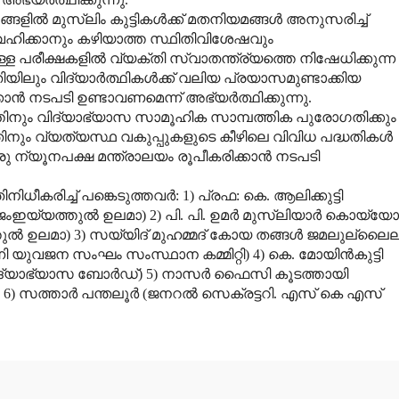
ല്‍ മുസ്‌ലിം കുട്ടികള്‍ക്ക് മതനിയമങ്ങള്‍ അനുസരിച്ച്
വഹിക്കാനും കഴിയാത്ത സ്ഥിതിവിശേഷവും
ള്ള പരീക്ഷകളില്‍ വ്യക്തി സ്വാതന്ത്ര്യത്തെ നിഷേധിക്കുന്ന
ിലും വിദ്യാര്‍ത്ഥികള്‍ക്ക് വലിയ പ്രയാസമുണ്ടാക്കിയ
ാന്‍ നടപടി ഉണ്ടാവണമെന്ന് അഭ്യര്‍ത്ഥിക്കുന്നു.
മത്തിനും വിദ്യാഭ്യാസ സാമൂഹിക സാമ്പത്തിക പുരോഗതിക്കും
തിനും വ്യത്യസ്ഥ വകുപ്പുകളുടെ കീഴിലെ വിവിധ പദ്ധതികള്‍
ു ന്യൂനപക്ഷ മന്ത്രാലയം രൂപീകരിക്കാന്‍ നടപടി
ിധീകരിച്ച് പങ്കെടുത്തവര്‍: 1) പ്രഫ: കെ. ആലിക്കുട്ടി
ംഇയ്യത്തുല്‍ ഉലമാ) 2) പി. പി. ഉമര്‍ മുസ്‌ലിയാര്‍ കൊയ്യോ
ുല്‍ ഉലമാ) 3) സയ്യിദ് മുഹമ്മദ് കോയ തങ്ങള്‍ ജമലുല്ലൈല
നി യുവജന സംഘം സംസ്ഥാന കമ്മിറ്റി) 4) കെ. മോയിന്‍കുട്ടി
ത വിദ്യാഭ്യാസ ബോര്‍ഡ്) 5) നാസര്‍ ഫൈസി കൂടത്തായി
6) സത്താര്‍ പന്തലൂര്‍ (ജനറല്‍ സെക്രട്ടറി. എസ് കെ എസ്