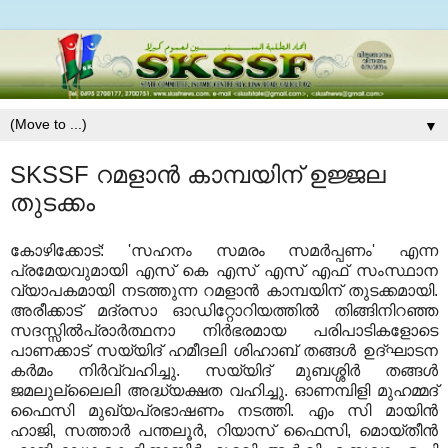
▼
SKSSF റമളാന്‍ കാമ്പയിന് ഉജ്ജല
തുടക്കം
കോഴിക്കോട്: 'സഹനം സമരം സമര്‍പ്പണം' എന്ന
പ്രമേയവുമായി എസ് കെ എസ് എസ് എഫ് സംസ്ഥാന
വ്യാപകമായി നടത്തുന്ന റമളാന്‍ കാമ്പയിന് തുടക്കമായി.
അരീക്കാട് മദ്രസാ ഓഡിറ്റോറിയത്തില്‍ തിങ്ങിനിറഞ്ഞ
സദസ്സില്‍പ്രാര്‍ത്ഥനാ നിര്‍ഭരമായ പരിപാടികളോടെ
പാണക്കാട് സയ്യിദ് ഹമീദലി ശിഹാബ് തങ്ങള്‍ ഉദ്ഘാടന
കര്‍മം നിര്‍വ്വഹിച്ചു. സയ്യിദ് മുബശ്ശിര്‍ തങ്ങള്‍
ജമലുല്ലൈലി അദ്ധ്യക്ഷത വഹിച്ചു. ഓണമ്പിളി മുഹമ്മദ്
ഫൈസി മുഖ്യപ്രഭാഷണം നടത്തി. എം സി മായിന്‍
ഹാജി, സത്താര്‍ പന്തലൂര്‍, റിയാസ് ഫൈസി, മൊയ്തീന്‍