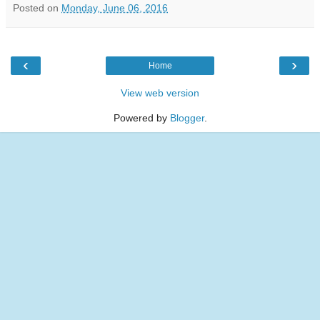
Posted on
Monday, June 06, 2016
‹
›
Home
View web version
Powered by
Blogger
.