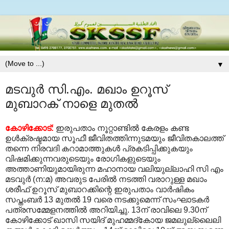
▼
മടവുര്‍ സി.എം. മഖാം ഉറൂസ്
മുബാറക് നാളെ മുതല്‍
കോഴിക്കോട്:
ഇരുപതാം നൂറ്റാണ്ടില്‍ കേരളം കണ്ട
ഉള്‍‍ക്രഷ്ടമായ സൂഫീ ജീവിതത്തിന്നുടമയും ജീവിതകാലത്ത്
തന്നെ നിരവദി കറാമാത്തുകള്‍ പ്രകടിപ്പിക്കുകയും
വിഷമിക്കുന്നവരുടെയും രോഗികളുടെയും
അത്താണിയുമായിരുന്ന മഹാനായ വലിയുല്ലാഹി സി എം
മടവുര്‍ (ന:മ) അവരുട പേരില്‍ നടത്തി വരാറുള്ള മഖാം
ശരീഫ്‌ ഉറൂസ് മുബാറക്കിന്റെ ഇരുപതാം വാര്‍ഷികം
സപ്തംബര്‍ 13 മുതല്‍ 19 വരെ നടക്കുമെന്ന് സംഘാടകര്‍
പത്രസമ്മേളനത്തില്‍ അറിയിച്ചു. 13ന് രാവിലെ 9.30ന്
കോഴിക്കോട് ഖാസി സയിദ് മുഹമ്മദ്‌കോയ ജമലുല്ലൈലി