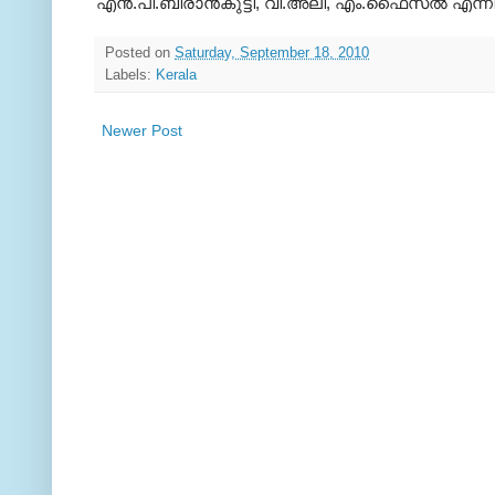
എന്‍.പി.ബീരാന്‍കുട്ടി, വി.അലി, എം.ഫൈസല്‍ എന്നിവ
Posted on
Saturday, September 18, 2010
Labels:
Kerala
Newer Post