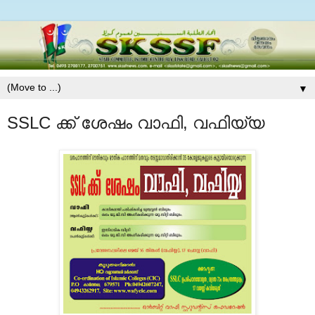
▼
SSLC ക്ക് ശേഷം വാഫി, വഫിയ്യ