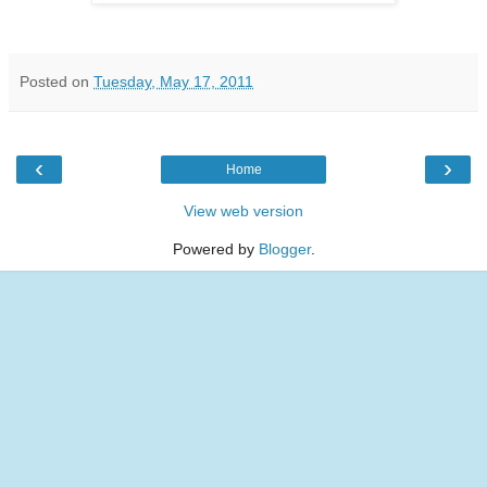
Posted on
Tuesday, May 17, 2011
‹
›
Home
View web version
Powered by
Blogger
.