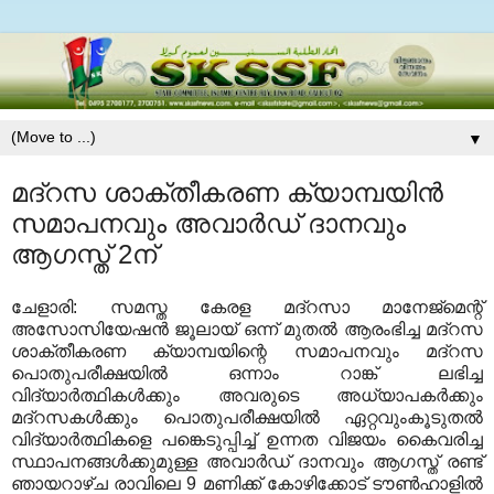
▼
മദ്‌റസ ശാക്തീകരണ ക്യാമ്പയിന്‍
സമാപനവും അവാര്‍ഡ് ദാനവും
ആഗസ്ത് 2ന്
ചേളാരി: സമസ്ത കേരള മദ്‌റസാ മാനേജ്‌മെന്റ്
അസോസിയേഷന്‍ ജൂലായ് ഒന്ന് മുതല്‍ ആരംഭിച്ച മദ്‌റസ
ശാക്തീകരണ ക്യാമ്പയിന്റെ സമാപനവും മദ്‌റസ
പൊതുപരീക്ഷയില്‍ ഒന്നാം റാങ്ക് ലഭിച്ച
വിദ്യാര്‍ത്ഥികള്‍ക്കും അവരുടെ അധ്യാപകര്‍ക്കും
മദ്‌റസകള്‍ക്കും പൊതുപരീക്ഷയില്‍ ഏറ്റവുംകൂടുതല്‍
വിദ്യാര്‍ത്ഥികളെ പങ്കെടുപ്പിച്ച് ഉന്നത വിജയം കൈവരിച്ച
സ്ഥാപനങ്ങള്‍ക്കുമുള്ള അവാര്‍ഡ് ദാനവും ആഗസ്ത് രണ്ട്
ഞായറാഴ്ച രാവിലെ 9 മണിക്ക് കോഴിക്കോട് ടൗണ്‍ഹാളില്‍