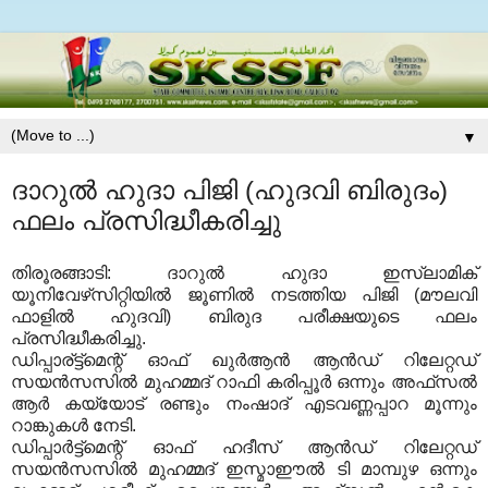
▼
ദാറുല്‍ ഹുദാ പിജി (ഹുദവി ബിരുദം)
ഫലം പ്രസിദ്ധീകരിച്ചു
തിരൂരങ്ങാടി: ദാറുല്‍ ഹുദാ ഇസ്‌ലാമിക്
യൂനിവേഴ്‌സിറ്റിയില്‍ ജൂണില്‍ നടത്തിയ പിജി (മൗലവി
ഫാളില്‍ ഹുദവി) ബിരുദ പരീക്ഷയുടെ ഫലം
പ്രസിദ്ധീകരിച്ചു.
ഡിപ്പാര്ട്ട്‌മെന്റ് ഓഫ് ഖുര്‍ആന്‍ ആന്‍ഡ് റിലേറ്റഡ്
സയന്‍സസില്‍ മുഹമ്മദ് റാഫി കരിപ്പൂര്‍ ഒന്നും അഫ്‌സല്‍
ആര്‍ കയ്യോട് രണ്ടും നംഷാദ് എടവണ്ണപ്പാറ മൂന്നും
റാങ്കുകള്‍ നേടി.
ഡിപ്പാര്‍ട്ട്‌മെന്റ് ഓഫ് ഹദീസ് ആന്‍ഡ് റിലേറ്റഡ്
സയന്‍സസില്‍ മുഹമ്മദ് ഇസ്മാഈല്‍ ടി മാമ്പുഴ ഒന്നും