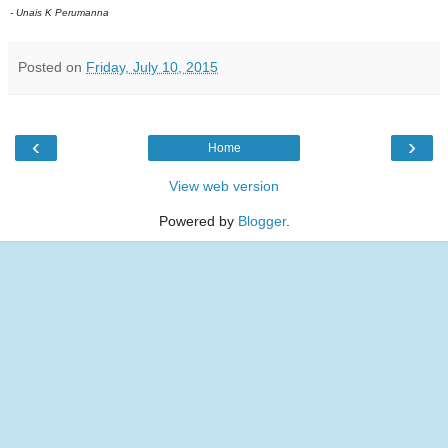
- Unais K Perumanna
Posted on
Friday, July 10, 2015
‹
›
Home
View web version
Powered by
Blogger
.