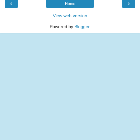
‹
›
Home
View web version
Powered by
Blogger
.