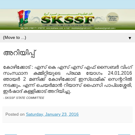
▼
അറിയിപ്പ്
കോഴിക്കോട് : എസ് കെ എസ് എസ് എഫ് സൈബര്‍ വിംഗ്
സംസ്ഥാന കമ്മിറ്റിയുടെ പ്രഥമ യോഗം 24.01.2016
ഞായര്‍ 2 മണിക്ക് കോഴിക്കോട് ഇസ്‌ലാമിക് സെന്ററില്‍
നടക്കും. എന്ന് ചെയര്‍മാന്‍ റിയാസ് ഫൈസി പാപ്ലശ്ശേരി,
ഇര്‍ഷാദ് കള്ളിക്കാട് അറിയിച്ചു.
- SKSSF STATE COMMITTEE
Posted on
Saturday, January 23, 2016