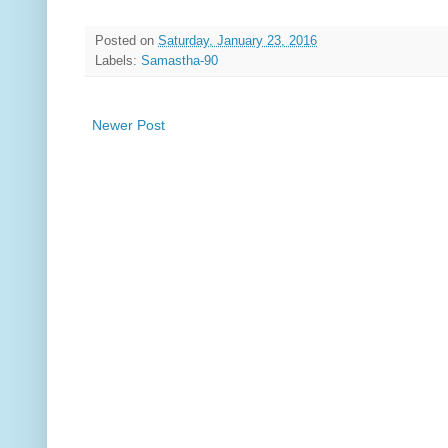
Posted on
Saturday, January 23, 2016
Labels:
Samastha-90
Newer Post