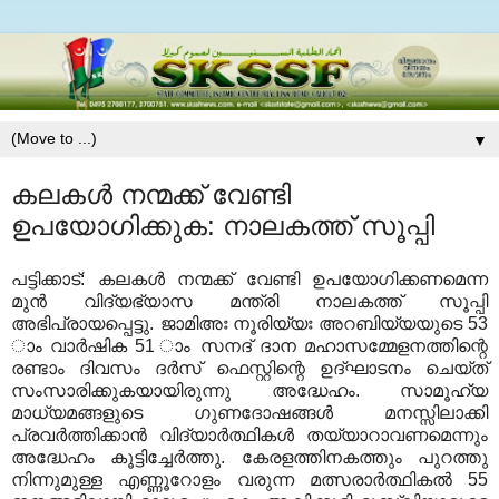
▼
കലകള്‍ നന്മക്ക് വേണ്ടി
ഉപയോഗിക്കുക: നാലകത്ത് സൂപ്പി
പട്ടിക്കാട്: കലകള്‍ നന്മക്ക് വേണ്ടി ഉപയോഗിക്കണമെന്ന
മുന്‍ വിദ്യഭ്യാസ മന്ത്രി നാലകത്ത് സൂപ്പി
അഭിപ്രായപ്പെട്ടു. ജാമിഅഃ നൂരിയ്യഃ അറബിയ്യയുടെ 53
ാം വാര്‍ഷിക 51 ാം സനദ് ദാന മഹാസമ്മേളനത്തിന്റെ
രണ്ടാം ദിവസം ദര്‍സ് ഫെസ്റ്റിന്റെ ഉദ്ഘാടനം ചെയ്ത്
സംസാരിക്കുകയായിരുന്നു അദ്ധേഹം. സാമൂഹ്യ
മാധ്യമങ്ങളുടെ ഗുണദോഷങ്ങള്‍ മനസ്സിലാക്കി
പ്രവര്‍ത്തിക്കാന്‍ വിദ്യാര്‍ത്ഥികള്‍ തയ്യാറാവണമെന്നും
അദ്ധേഹം കൂട്ടിച്ചേര്‍ത്തു. കേരളത്തിനകത്തും പുറത്തു
നിന്നുമുള്ള എണ്ണൂറോളം വരുന്ന മത്സരാര്‍ത്ഥികല്‍ 55