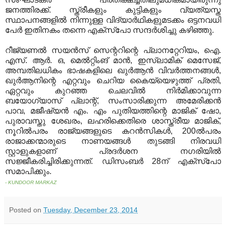
ജനത്തിരക്ക്. സ്ത്രീകളും കുട്ടികളും വ്യത്യസ്ത
സ്ഥാപനങ്ങളില്‍ നിന്നുള്ള വിദ്യാര്‍ഥികളുമടക്കം ഒട്ടനവധി
പേര്‍ ഇതിനകം തന്നെ എക്‌സ്‌പോ സന്ദര്‍ശിച്ചു കഴിഞ്ഞു.
റീജ്യണല്‍ സയന്‍സ് സെന്ററിന്റെ പ്ലാനറ്റേറിയം, ഐ.
എസ്. ആര്‍. ഒ, മെല്‍റ്റിംങ് മാന്‍, ഇസ്‌ലാമിക് മെസേജ്,
അമ്പതിലധികം ഭാഷകളിലെ ഖുര്‍ആന്‍ വിവര്‍ത്തനങ്ങള്‍,
ഖുര്‍ആനിന്റെ എറ്റവും ചെറിയ കൈയ്യെഴുത്ത് പ്രതി,
ഏറ്റവും കുറഞ്ഞ ചെലവില്‍ നിര്‍മിക്കാവുന്ന
ബയോഗ്യാസ് പ്ലാന്റ്, സംസാരിക്കുന്ന അമേരിക്കന്‍
പാവ, മജീഷ്യന്‍ എം. എം പുതിയത്തിന്റെ മാജിക് ഷോ,
പുരാവസ്തു ശേഖരം, ലഹരിക്കെതിരെ ശാസ്ത്രീയ മാജിക്,
നൂറില്‍പരം രാജ്യങ്ങളുടെ കറന്‍സികള്‍, 200ല്‍പരം
രാജാക്കന്മാരുടെ നാണയങ്ങള്‍ തുടങ്ങി നിരവധി
സ്റ്റാളുകളാണ് പ്രദര്‍ശന നഗരിയില്‍
സജ്ജീകരിച്ചിരിക്കുന്നത്. ഡിസംബര്‍ 28ന് എക്‌സ്‌പോ
സമാപിക്കും.
- KUNDOOR MARKAZ
Posted on
Tuesday, December 23, 2014