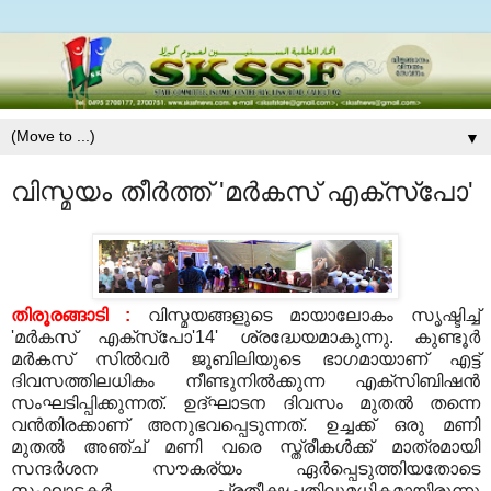
▼
വിസ്മയം തീര്‍ത്ത് 'മര്‍കസ് എക്‌സ്‌പോ'
തിരൂരങ്ങാടി :
വിസ്മയങ്ങളുടെ മായാലോകം സൃഷ്ടിച്ച്
'മര്‍കസ് എക്‌സ്‌പോ'14' ശ്രദ്ധേയമാകുന്നു. കുണ്ടൂര്‍
മര്‍കസ് സില്‍വര്‍ ജൂബിലിയുടെ ഭാഗമായാണ് എട്ട്
ദിവസത്തിലധികം നീണ്ടുനില്‍ക്കുന്ന എക്‌സിബിഷന്‍
സംഘടിപ്പിക്കുന്നത്. ഉദ്ഘാടന ദിവസം മുതല്‍ തന്നെ
വന്‍തിരക്കാണ് അനുഭവപ്പെടുന്നത്. ഉച്ചക്ക് ഒരു മണി
മുതല്‍ അഞ്ച് മണി വരെ സ്ത്രീകള്‍ക്ക് മാത്രമായി
സന്ദര്‍ശന സൗകര്യം ഏര്‍പ്പെടുത്തിയതോടെ
സംഘാടകര്‍ പ്രതീക്ഷച്ചതിലുമധികമായിരുന്നു