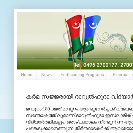
Home
News
Forthcoming Programs
External L
കര്‍മ സജ്ജരായി ദാറുല്‍ഹുദാ വിദ്യാര്‍
മമ്പുറം:180-ാമത് മമ്പുറം ആണ്ടുനേര്‍ച്ചക്ക് വ
സന്തോഷത്തിലുമാണ് ദാറുല്‍ഹുദാ ഇസ്ലാമി
വിദ്യാര്‍ത്ഥികളും. ഒരാഴ്ചക്കാലം നീണ്ടുനിന്ന 
പങ്കെടുക്കാനെത്തുന്ന തീര്‍ത്ഥാടകര്‍ക്ക്
ആവശ്യമായ