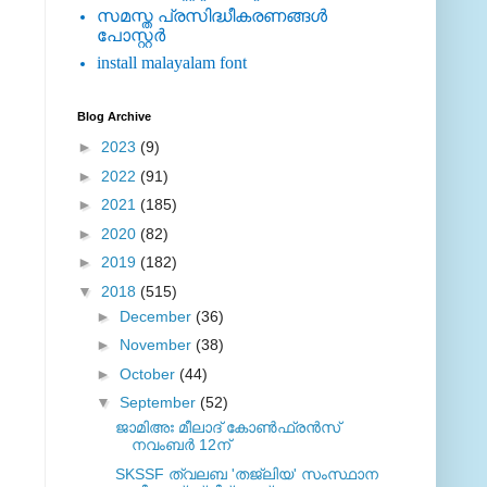
സമസ്ത പ്രസിദ്ധീകരണങ്ങള്‍
പോസ്റ്റര്‍
install malayalam font
Blog Archive
►
2023
(9)
►
2022
(91)
►
2021
(185)
►
2020
(82)
►
2019
(182)
▼
2018
(515)
►
December
(36)
►
November
(38)
►
October
(44)
▼
September
(52)
ജാമിഅഃ മീലാദ് കോണ്‍ഫ്രന്‍സ്
നവംബര്‍ 12ന്
SKSSF ത്വലബ 'തജ്‌ലിയ' സംസ്ഥാന