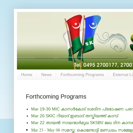
Home
News
Forthcoming Programs
External L
Forthcoming Programs
Mar 19-30 MIC കാസര്‍കോട് ദശദിന പ്രഭാഷണ പരമ
Mar 20 SKIC റിയാദ് ഇബാദ് തസ്കിയത്ത് കാമ്പ്
Mar 22 തായല്‍ നായന്മാര്‍മൂല SKSBV ജല ദിന കാമ്പയ
Mar 23 - May 08 സമസ്ത: കൊണ്ടോട്ടി മണ്ഡലം സമ്മേ