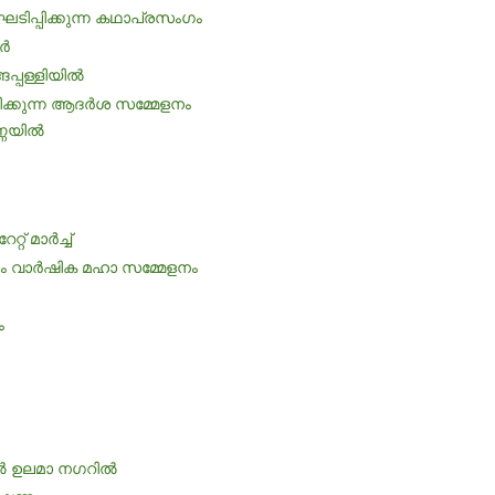
സംഘടിപ്പിക്കുന്ന കഥാപ്രസംഗം
്‍
ങപ്പള്ളിയില്‍
്പിക്കുന്ന ആദര്‍ശ സമ്മേളനം
ണയില്‍
 മാര്‍ച്ച്
ാം വാര്‍ഷിക മഹാ സമ്മേളനം
ം
്‍ ഉലമാ നഗറില്‍