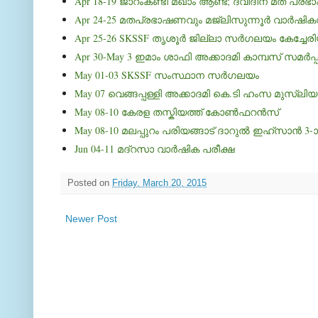
Apr 18-19 ജാറംകണ്ടി മഖാം ആണ്ട്; ദ്വിദിന മത പ്ര
Apr 24-25 മതപ്രഭാഷണവും മജ്‍ലിസുന്നൂര്‍ വാര്‍ഷികവ
Apr 25-26 SKSSF തൃശൂര്‍ ജില്ലാ സര്‍ഗലയം കേച്ചേരി
Apr 30-May 3 ഇമാം ശാഫി അക്കാദമി കാമ്പസ് സമര്‍
May 01-03 SKSSF സംസ്ഥാന സര്‍ഗലയം
May 07 വെങ്ങപ്പള്ളി അക്കാദമി കെ.ടി ഹംസ മുസ്‌ലി
May 08-10 കേരള തസ്കിയത്ത് കോണ്‍ഫറന്‍സ്
May 08-10 മലപ്പുറം പരിയങ്ങാട് ദാറുല്‍ ഇഹ്‌സാന്‍ 3
Jun 04-11 മദ്‌റസാ വാര്‍ഷിക പരീക്ഷ
Posted on
Friday, March 20, 2015
Newer Post