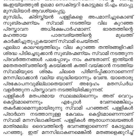
ജംഇയ്യത്തുല്‍ ഉലമാ സെക്രട്ടറി കോട്ടുമല ടി.എം ബാപ്പു
മുസ്‌ലിയാര്‍ ആവശ്യപ്പെട്ടു.
മുസ്‌ലിം, ക്രിസ്ത്യന്‍ പള്ളികളെ അപമാനിച്ചുകൊണ്ട്
സുബ്രഹ്മണ്യം സ്വാമി നടത്തിയ വില കുറഞ്ഞ
പ്രസ്താവന അധിക്ഷേപാര്‍ഹമാണ്. ഭാരതത്തിന്റെ
മഹത്തായ പാരമ്പര്യത്തിന്റെ മുഖത്ത്
കാര്‍ക്കിച്ചുതുപ്പുകയാണ് സ്വാമി ചെയ്തത്.
എല്ലാ കാലഘട്ടത്തിലും വില കുറഞ്ഞ തന്ത്രങ്ങളിറക്കി
ശ്രദ്ധ പിടിച്ചെടുക്കാന്‍ സുബ്രഹ്മണ്യം സ്വാമി നടത്തുന്ന
പ്രവര്‍ത്തനങ്ങള്‍ പലപ്പോഴും നാം കണ്ടതാണ്. ഇന്ത്യന്‍
മതേതരത്വത്തിന്റെ കടയ്ക്കല്‍ കത്തി വയ്ക്കാന്‍ നടത്തിയ
സ്വാമിയുടെ ശ്രമം ചിലരെ പ്രീണിപ്പിക്കാനാണെന്ന്
മനസിലാക്കാന്‍ വലിയ ബുദ്ധിയൊന്നും വേണ്ട. യാതൊരു
പ്രകോപനവുമില്ലാതെയാണ് അദ്ദേഹം മതസ്പര്‍ധ
വളര്‍ത്തുന്ന പ്രസ്താവന നടത്തിയിരിക്കുന്നത്.
പള്ളികള്‍ മതപരമായ സ്ഥലമല്ലെന്നും അത് വെറും
കെട്ടിടമാണെന്നും എപ്പോള്‍ വേണമെങ്കിലും
തകര്‍ക്കാമെന്നുമായിരുന്നു സ്വാമി പറഞ്ഞത്. പള്ളികള്‍
പ്രാര്‍ഥന നടത്താനുള്ള കേവലം കെട്ടിടമാണെന്നാണ്
സ്വാമി മനസിലാക്കിയത്. പള്ളികള്‍ ആരാധനാലയങ്ങള്‍
മാത്രമല്ല ദൈവത്തിന്റെ ഭവനങ്ങളാണെന്ന് കോട്ടുമല
പറഞ്ഞു. ഇത് മനസിലാകണമെങ്കില്‍ മതങ്ങളെക്കുറിച്ച്