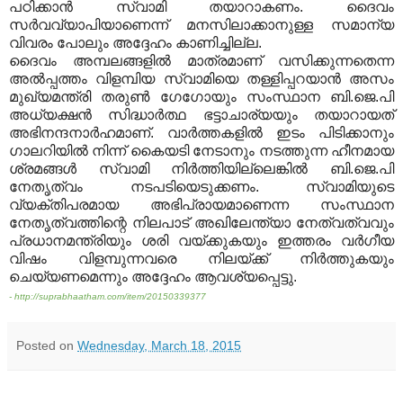
പഠിക്കാന്‍ സ്വാമി തയാറാകണം. ദൈവം
സര്‍വവ്യാപിയാണെന്ന് മനസിലാക്കാനുള്ള സമാന്യ
വിവരം പോലും അദ്ദേഹം കാണിച്ചില്ല.
ദൈവം അമ്പലങ്ങളില്‍ മാത്രമാണ് വസിക്കുന്നതെന്ന
അല്‍പ്പത്തം വിളമ്പിയ സ്വാമിയെ തള്ളിപ്പറയാന്‍ അസം
മുഖ്യമന്ത്രി തരുണ്‍ ഗേഗോയും സംസ്ഥാന ബി.ജെ.പി
അധ്യക്ഷന്‍ സിദ്ധാര്‍ത്ഥ ഭട്ടാചാര്യയും തയാറായത്
അഭിനന്ദനാര്‍ഹമാണ്. വാര്‍ത്തകളില്‍ ഇടം പിടിക്കാനും
ഗാലറിയില്‍ നിന്ന് കൈയടി നേടാനും നടത്തുന്ന ഹീനമായ
ശ്രമങ്ങള്‍ സ്വാമി നിര്‍ത്തിയില്ലെങ്കില്‍ ബി.ജെ.പി
നേതൃത്വം നടപടിയെടുക്കണം. സ്വാമിയുടെ
വ്യക്തിപരമായ അഭിപ്രായമാണെന്ന സംസ്ഥാന
നേതൃത്വത്തിന്റെ നിലപാട് അഖിലേന്ത്യാ നേത്വത്വവും
പ്രധാനമന്ത്രിയും ശരി വയ്ക്കുകയും ഇത്തരം വര്‍ഗീയ
വിഷം വിളമ്പുന്നവരെ നിലയ്ക്ക് നിര്‍ത്തുകയും
ചെയ്യണമെന്നും അദ്ദേഹം ആവശ്യപ്പെട്ടു.
- http://suprabhaatham.com/item/20150339377
Posted on
Wednesday, March 18, 2015