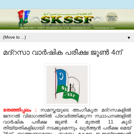
▼
മദ്‌റസാ വാര്‍ഷിക പരീക്ഷ ജൂണ്‍ 4ന്
തേഞ്ഞിപ്പലം :
സമസ്തയുടെ അംഗീകൃത മദ്‌റസകളില്‍
ജനറല്‍ വിഭാഗത്തില്‍ പ്രവര്‍ത്തിക്കുന്ന സ്ഥാപനങ്ങളില്‍
വാര്‍ഷിക പരീക്ഷ ജൂണ്‍ 4 മുതല്‍ 11 കൂടി
തിയ്യതികളിലായി നടക്കുമെന്നും ഖുര്‍ആന്‍ പരീക്ഷ മെയ്
26ന് നടത്തണമെന്നും സമസ്ത കേരള ജംഇയ്യത്തുല്‍