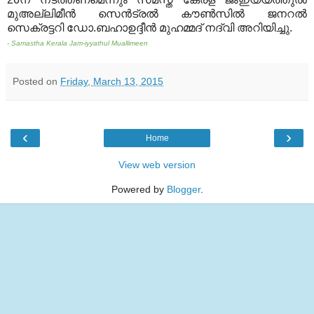
മുഅല്ലിമീന്‍ സെന്‍ട്രല്‍ കൗണ്‍സില്‍ ജനറല്‍
സെക്രട്ടറി ഡോ.ബഹാഉദ്ദീന്‍ മുഹമ്മദ് നദ്‌വി അറിയിച്ചു.
- Samastha Kerala Jam-iyyathul Muallimeen
Posted on
Friday, March 13, 2015
‹
›
Home
View web version
Powered by
Blogger
.